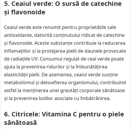
5. Ceaiul verde: O sursă de catechine
și flavonoide
Ceaiul verde este renumit pentru proprietățile sale
antioxidante, datorită conținutului ridicat de catechine
și flavonoide. Aceste substanțe contribuie la reducerea
inflamațiilor și la protejarea pielii de daunele provocate
de radiațiile UV. Consumul regulat de ceai verde poate
ajuta la prevenirea ridurilor și la îmbunătățirea
elasticității pielii. De asemenea, ceaiul verde susține
metabolismul și detoxifierea organismului, contribuind
astfel la menținerea unei greutăți corporale sănătoase
și la prevenirea bolilor asociate cu îmbătrânirea.
6. Citricele: Vitamina C pentru o piele
sănătoasă