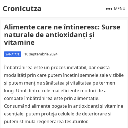
Cronicutza
MENU
Alimente care ne întineresc: Surse
naturale de antioxidanți și
vitamine
10 septembrie 2024
SANATATE
Îmbătrânirea este un proces inevitabil, dar există
modalități prin care putem încetini semnele sale vizibile
și putem menține sănătatea și vitalitatea pe termen
lung. Unul dintre cele mai eficiente moduri de a
combate îmbătrânirea este prin alimentație.
Consumând alimente bogate în antioxidanți și vitamine
esențiale, putem proteja celulele de deteriorare și
putem stimula regenerarea țesuturilor.