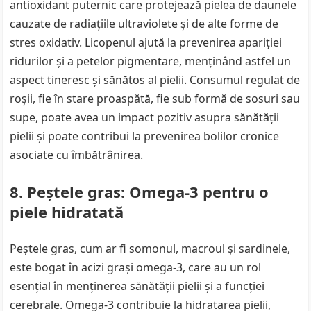
antioxidant puternic care protejează pielea de daunele
cauzate de radiațiile ultraviolete și de alte forme de
stres oxidativ. Licopenul ajută la prevenirea apariției
ridurilor și a petelor pigmentare, menținând astfel un
aspect tineresc și sănătos al pielii. Consumul regulat de
roșii, fie în stare proaspătă, fie sub formă de sosuri sau
supe, poate avea un impact pozitiv asupra sănătății
pielii și poate contribui la prevenirea bolilor cronice
asociate cu îmbătrânirea.
8. Peștele gras: Omega-3 pentru o
piele hidratată
Peștele gras, cum ar fi somonul, macroul și sardinele,
este bogat în acizi grași omega-3, care au un rol
esențial în menținerea sănătății pielii și a funcției
cerebrale. Omega-3 contribuie la hidratarea pielii,