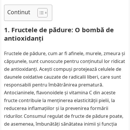
Continut
1. Fructele de pădure: O bombă de
antioxidanți
Fructele de pădure, cum ar fi afinele, murele, zmeura și
căpșunele, sunt cunoscute pentru conținutul lor ridicat
de antioxidanți. Acești compuși protejează celulele de
daunele oxidative cauzate de radicalii liberi, care sunt
responsabili pentru îmbătrânirea prematură.
Antocianinele, flavonoidele și vitamina C din aceste
fructe contribuie la menținerea elasticității pielii, la
reducerea inflamațiilor și la prevenirea formării
ridurilor. Consumul regulat de fructe de pădure poate,
de asemenea, îmbunătăți sănătatea inimii și funcția