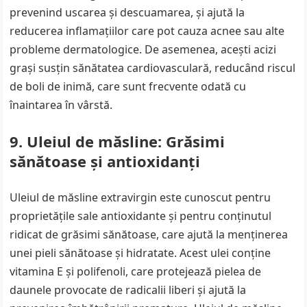
prevenind uscarea și descuamarea, și ajută la
reducerea inflamațiilor care pot cauza acnee sau alte
probleme dermatologice. De asemenea, acești acizi
grași susțin sănătatea cardiovasculară, reducând riscul
de boli de inimă, care sunt frecvente odată cu
înaintarea în vârstă.
9. Uleiul de măsline: Grăsimi
sănătoase și antioxidanți
Uleiul de măsline extravirgin este cunoscut pentru
proprietățile sale antioxidante și pentru conținutul
ridicat de grăsimi sănătoase, care ajută la menținerea
unei pieli sănătoase și hidratate. Acest ulei conține
vitamina E și polifenoli, care protejează pielea de
daunele provocate de radicalii liberi și ajută la