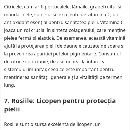
Citricele, cum ar fi portocalele, lămâile, grapefruitul și
mandarinele, sunt surse excelente de vitamina C, un
antioxidant esențial pentru sănătatea pielii. Vitamina C
joacă un rol crucial în sinteza colagenului, care menține
pielea fermă și elastică. De asemenea, această vitamină
ajută la protejarea pielii de daunele cauzate de soare și
la prevenirea apariției petelor pigmentare. Consumul
de citrice contribuie, de asemenea, la întărirea
sistemului imunitar, ceea ce este important pentru
menținerea sănătății generale și a vitalității pe termen
lung.
7. Roșiile: Licopen pentru protecția
pielii
Roșiile sunt o sursă excelentă de licopen, un