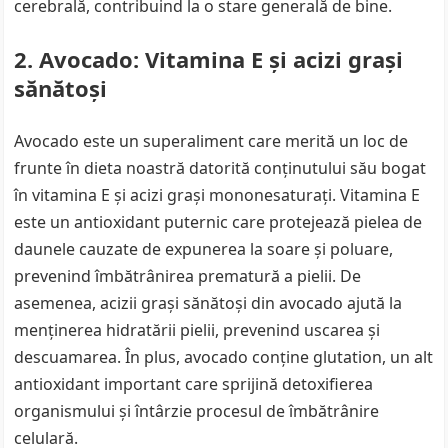
cerebrală, contribuind la o stare generală de bine.
2. Avocado: Vitamina E și acizi grași
sănătoși
Avocado este un superaliment care merită un loc de
frunte în dieta noastră datorită conținutului său bogat
în vitamina E și acizi grași mononesaturați. Vitamina E
este un antioxidant puternic care protejează pielea de
daunele cauzate de expunerea la soare și poluare,
prevenind îmbătrânirea prematură a pielii. De
asemenea, acizii grași sănătoși din avocado ajută la
menținerea hidratării pielii, prevenind uscarea și
descuamarea. În plus, avocado conține glutation, un alt
antioxidant important care sprijină detoxifierea
organismului și întârzie procesul de îmbătrânire
celulară.