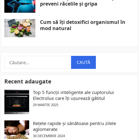
preveni răcelile și gripa
Cum să îți detoxifici organismul în
mod natural
Caută
după:
Recent adaugate
Top 5 funcții inteligente ale cuptorului
Electrolux care îți ușurează gătitul
29 MARTIE 2025
Rețete rapide și sănătoase pentru zilele
aglomerate
30 DECEMBRIE 2024