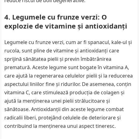
reduce riscul de boli degenerative.
4. Legumele cu frunze verzi: O
explozie de vitamine și antioxidanți
Legumele cu frunze verzi, cum ar fi spanacul, kale-ul și
rucola, sunt pline de vitamine și antioxidanți care
sprijină sănătatea pielii și previn îmbătrânirea
prematură. Aceste legume sunt bogate în vitamina A,
care ajută la regenerarea celulelor pielii și la reducerea
aspectului liniilor fine și ridurilor. De asemenea, conțin
vitamina C, care stimulează producția de colagen și
ajută la menținerea unei pielii strălucitoare și
sănătoase. Antioxidanții din aceste legume combat
radicalii liberi, protejând celulele de deteriorare și
contribuind la menținerea unui aspect tineresc.