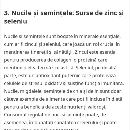
3. Nucile și semințele: Surse de zinc și
seleniu
Nucile și semințele sunt bogate în minerale esențiale,
cum ar fi zincul și seleniul, care joacă un rol crucial în
menținerea tinereții și sănătății. Zincul este esențial
pentru producerea de colagen, o proteină care
menține pielea fermă și elastică. Seleniul, pe de altă
parte, este un antioxidant puternic care protejează
celulele de stresul oxidativ și susține funcția imunitară.
Nucile, migdalele, semințele de chia și de in sunt doar
câteva exemple de alimente care pot fi incluse în dietă
pentru a beneficia de aceste nutrienți valoroși.
Consumul regulat de nuci și semințe poate, de
asemenea, îmbunătăți sănătatea creierului și poate