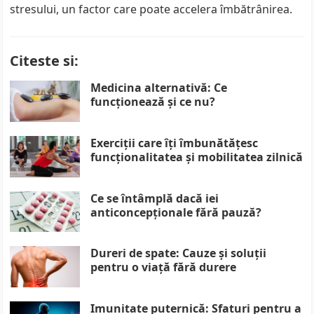
stresului, un factor care poate accelera îmbătrânirea.
Citeste si:
Medicina alternativă: Ce
funcționează și ce nu?
Exerciții care îți îmbunătățesc
funcționalitatea și mobilitatea zilnică
Ce se întâmplă dacă iei
anticoncepționale fără pauză?
Dureri de spate: Cauze și soluții
pentru o viață fără durere
Imunitate puternică: Sfaturi pentru a