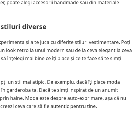
liber, poate alegi accesorii handmade sau din materiale
tiluri diverse
rimenta și a te juca cu diferite stiluri vestimentare. Poți
un look retro la unul modern sau de la ceva elegant la ceva
să înțelegi mai bine ce îți place și ce te face să te simți
pți un stil mai atipic. De exemplu, dacă îți place moda
90 în garderoba ta. Dacă te simți inspirat de un anumit
es prin haine. Moda este despre auto-exprimare, așa că nu
 creezi ceva care să fie autentic pentru tine.