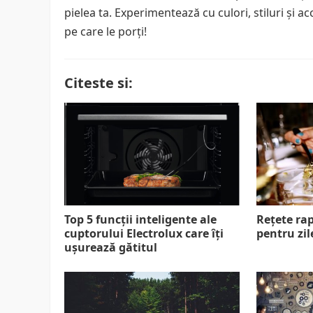
pielea ta. Experimentează cu culori, stiluri și ac
pe care le porți!
Citeste si:
Top 5 funcții inteligente ale
Rețete rap
cuptorului Electrolux care îți
pentru zi
ușurează gătitul