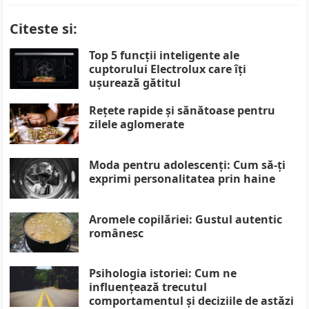
Citeste si:
Top 5 funcții inteligente ale
cuptorului Electrolux care îți
ușurează gătitul
Rețete rapide și sănătoase pentru
zilele aglomerate
Moda pentru adolescenți: Cum să-ți
exprimi personalitatea prin haine
Aromele copilăriei: Gustul autentic
românesc
Psihologia istoriei: Cum ne
influențează trecutul
comportamentul și deciziile de astăzi