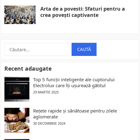
Arta de a povesti: Sfaturi pentru a
crea povești captivante
Caută
după:
Recent adaugate
Top 5 funcții inteligente ale cuptorului
Electrolux care îți ușurează gătitul
29 MARTIE 2025
Rețete rapide și sănătoase pentru zilele
aglomerate
30 DECEMBRIE 2024