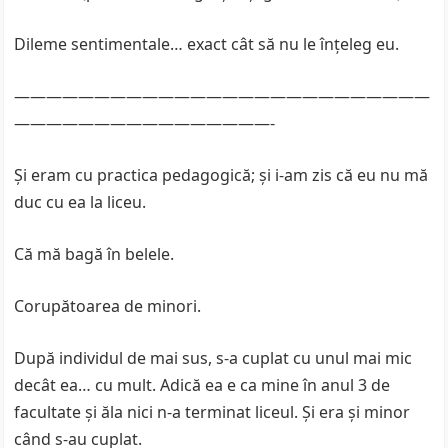
Dileme sentimentale… exact cât să nu le înțeleg eu.
——————————————————————————
————————————————-
Și eram cu practica pedagogică; și i-am zis că eu nu mă
duc cu ea la liceu.
Că mă bagă în belele.
Corupătoarea de minori.
După individul de mai sus, s-a cuplat cu unul mai mic
decât ea… cu mult. Adică ea e ca mine în anul 3 de
facultate și ăla nici n-a terminat liceul. Și era și minor
când s-au cuplat.