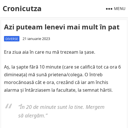
Cronicutza
MENU
Azi puteam lenevi mai mult în pat
21 ianuarie 2023
DIVERSE
Era ziua aia în care nu mă trezeam la șase.
Aș, la șapte fără 10 minute (care se califică tot ca ora 6
dimineața) mă sună prietena/colega. O întreb
morocănoasă cât e ora, crezând că iar am închis
alarma și întârziasem la facultate, la semnat hârtii.
”În 20 de minute sunt la tine. Mergem
să alergăm.”