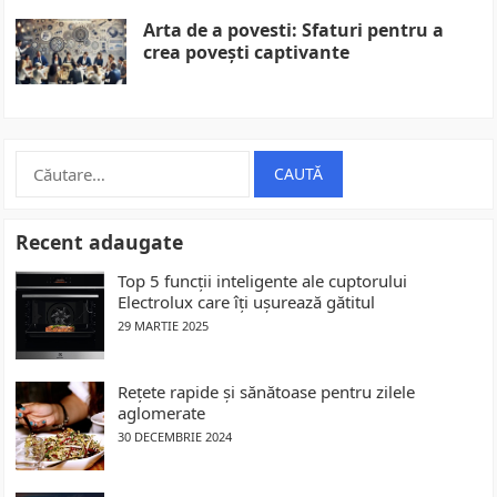
Arta de a povesti: Sfaturi pentru a
crea povești captivante
Caută
după:
Recent adaugate
Top 5 funcții inteligente ale cuptorului
Electrolux care îți ușurează gătitul
29 MARTIE 2025
Rețete rapide și sănătoase pentru zilele
aglomerate
30 DECEMBRIE 2024