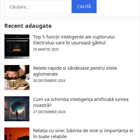
Caută
după:
Recent adaugate
Top 5 funcții inteligente ale cuptorului
Electrolux care îți ușurează gătitul
29 MARTIE 2025
Rețete rapide și sănătoase pentru zilele
aglomerate
30 DECEMBRIE 2024
Cum va schimba inteligența artificială lumea
noastră?
27 DECEMBRIE 2024
Relația cu sine: Iubirea de sine și importanța ei
în toate relațiile