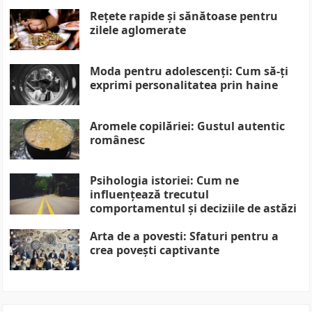
Rețete rapide și sănătoase pentru
zilele aglomerate
Moda pentru adolescenți: Cum să-ți
exprimi personalitatea prin haine
Aromele copilăriei: Gustul autentic
românesc
Psihologia istoriei: Cum ne
influențează trecutul
comportamentul și deciziile de astăzi
Arta de a povesti: Sfaturi pentru a
crea povești captivante