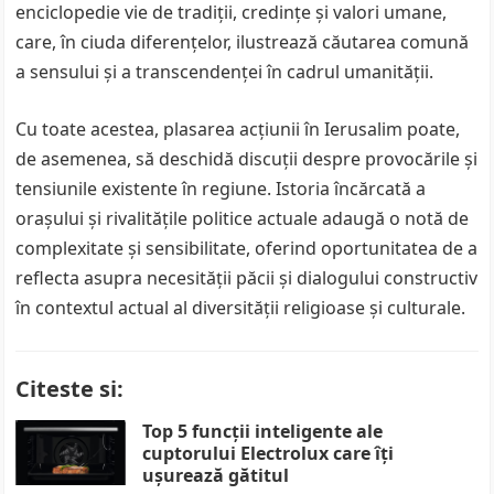
enciclopedie vie de tradiții, credințe și valori umane,
care, în ciuda diferențelor, ilustrează căutarea comună
a sensului și a transcendenței în cadrul umanității.
Cu toate acestea, plasarea acțiunii în Ierusalim poate,
de asemenea, să deschidă discuții despre provocările și
tensiunile existente în regiune. Istoria încărcată a
orașului și rivalitățile politice actuale adaugă o notă de
complexitate și sensibilitate, oferind oportunitatea de a
reflecta asupra necesității păcii și dialogului constructiv
în contextul actual al diversității religioase și culturale.
Citeste si:
Top 5 funcții inteligente ale
cuptorului Electrolux care îți
ușurează gătitul