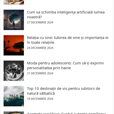
Cum va schimba inteligența artificială lumea
noastră?
27 DECEMBRIE 2024
Relația cu sine: Iubirea de sine și importanța ei
în toate relațiile
24 DECEMBRIE 2024
Moda pentru adolescenți: Cum să-ți exprimi
personalitatea prin haine
21 DECEMBRIE 2024
Top 10 destinații de vis pentru iubitorii de
natură sălbatică
18 DECEMBRIE 2024
Aromele copilăriei: Gustul autentic românesc