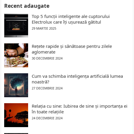
Recent adaugate
Top 5 funcții inteligente ale cuptorului
Electrolux care îți ușurează gătitul
29 MARTIE 2025
Rețete rapide și sănătoase pentru zilele
aglomerate
30 DECEMBRIE 2024
Cum va schimba inteligența artificială lumea
noastră?
27 DECEMBRIE 2024
Relația cu sine: Iubirea de sine și importanța ei
în toate relațiile
24 DECEMBRIE 2024