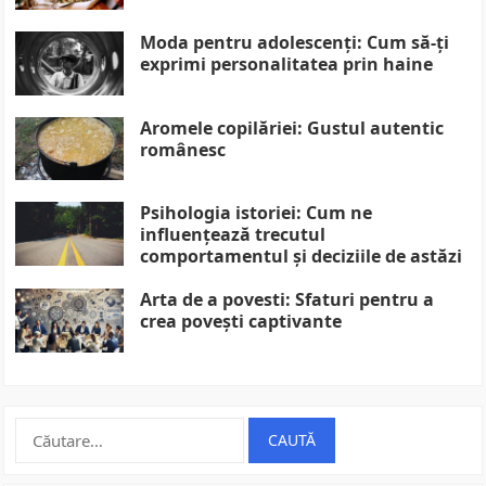
Moda pentru adolescenți: Cum să-ți
exprimi personalitatea prin haine
Aromele copilăriei: Gustul autentic
românesc
Psihologia istoriei: Cum ne
influențează trecutul
comportamentul și deciziile de astăzi
Arta de a povesti: Sfaturi pentru a
crea povești captivante
Caută
după: