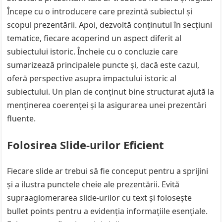
Începe cu o introducere care prezintă subiectul și
scopul prezentării. Apoi, dezvoltă conținutul în secțiuni
tematice, fiecare acoperind un aspect diferit al
subiectului istoric. Încheie cu o concluzie care
sumarizează principalele puncte și, dacă este cazul,
oferă perspective asupra impactului istoric al
subiectului. Un plan de conținut bine structurat ajută la
menținerea coerenței și la asigurarea unei prezentări
fluente.
Folosirea Slide-urilor Eficient
Fiecare slide ar trebui să fie conceput pentru a sprijini
și a ilustra punctele cheie ale prezentării. Evită
supraaglomerarea slide-urilor cu text și folosește
bullet points pentru a evidenția informațiile esențiale.