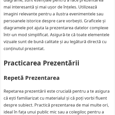
diagrame, sunt esențiale pentru a face prezentarea
mai interesantă și mai ușor de înțeles. Utilizează
imagini relevante pentru a ilustra evenimentele sau
persoanele istorice despre care vorbești. Graficele și
diagramele pot ajuta la prezentarea datelor complexe
într-un mod simplificat. Asigură-te că toate elementele
vizuale sunt de bună calitate și au legătură directă cu
conținutul prezentat.
Practicarea Prezentării
Repetă Prezentarea
Repetarea prezentării este crucială pentru a te asigura
că ești familiarizat cu materialul și că poți vorbi fluent
despre subiect. Practică prezentarea de mai multe ori,
ideal în fața unui public mic sau a colegilor, pentru a