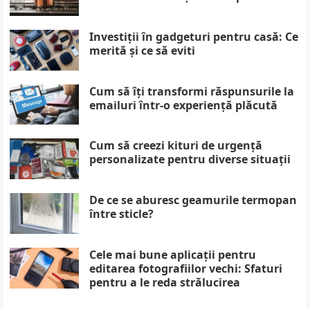
Investiții în gadgeturi pentru casă: Ce
merită și ce să eviti
Cum să îți transformi răspunsurile la
emailuri într-o experiență plăcută
Cum să creezi kituri de urgență
personalizate pentru diverse situații
De ce se aburesc geamurile termopan
între sticle?
Cele mai bune aplicații pentru
editarea fotografiilor vechi: Sfaturi
pentru a le reda strălucirea