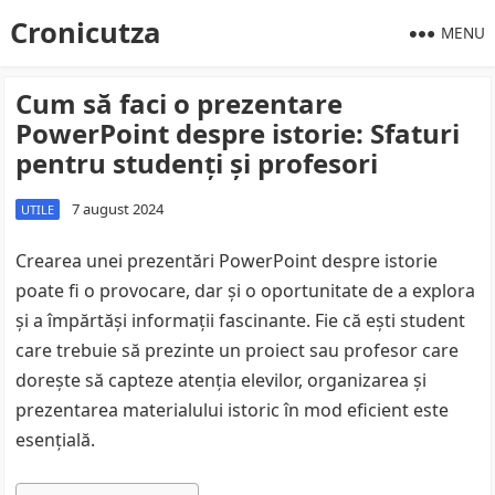
Cronicutza
MENU
Cum să faci o prezentare
PowerPoint despre istorie: Sfaturi
pentru studenți și profesori
7 august 2024
UTILE
Crearea unei prezentări PowerPoint despre istorie
poate fi o provocare, dar și o oportunitate de a explora
și a împărtăși informații fascinante. Fie că ești student
care trebuie să prezinte un proiect sau profesor care
dorește să capteze atenția elevilor, organizarea și
prezentarea materialului istoric în mod eficient este
esențială.