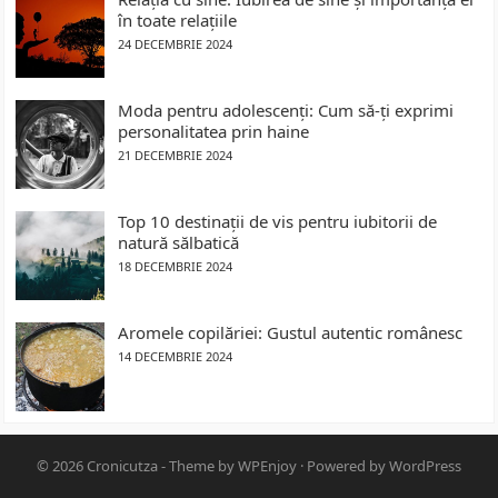
în toate relațiile
24 DECEMBRIE 2024
Moda pentru adolescenți: Cum să-ți exprimi
personalitatea prin haine
21 DECEMBRIE 2024
Top 10 destinații de vis pentru iubitorii de
natură sălbatică
18 DECEMBRIE 2024
Aromele copilăriei: Gustul autentic românesc
14 DECEMBRIE 2024
© 2026
Cronicutza
- Theme by
WPEnjoy
· Powered by
WordPress