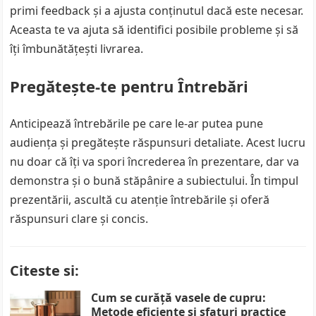
primi feedback și a ajusta conținutul dacă este necesar.
Aceasta te va ajuta să identifici posibile probleme și să
îți îmbunătățești livrarea.
Pregătește-te pentru Întrebări
Anticipează întrebările pe care le-ar putea pune
audiența și pregătește răspunsuri detaliate. Acest lucru
nu doar că îți va spori încrederea în prezentare, dar va
demonstra și o bună stăpânire a subiectului. În timpul
prezentării, ascultă cu atenție întrebările și oferă
răspunsuri clare și concis.
Citeste si:
Cum se curăță vasele de cupru:
Metode eficiente și sfaturi practice