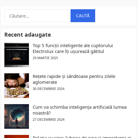
Caută
după:
Recent adaugate
Top 5 funcții inteligente ale cuptorului
Electrolux care îți ușurează gătitul
29 MARTIE 2025
Rețete rapide și sănătoase pentru zilele
aglomerate
30 DECEMBRIE 2024
Cum va schimba inteligența artificială lumea
noastră?
27 DECEMBRIE 2024
Relația cu sine: Iubirea de sine și importanța ei