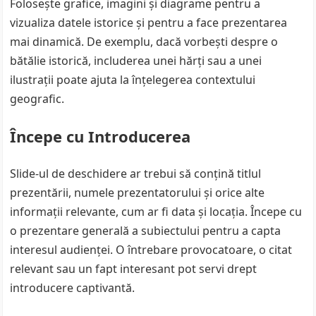
Folosește grafice, imagini și diagrame pentru a
vizualiza datele istorice și pentru a face prezentarea
mai dinamică. De exemplu, dacă vorbești despre o
bătălie istorică, includerea unei hărți sau a unei
ilustrații poate ajuta la înțelegerea contextului
geografic.
Începe cu Introducerea
Slide-ul de deschidere ar trebui să conțină titlul
prezentării, numele prezentatorului și orice alte
informații relevante, cum ar fi data și locația. Începe cu
o prezentare generală a subiectului pentru a capta
interesul audienței. O întrebare provocatoare, o citat
relevant sau un fapt interesant pot servi drept
introducere captivantă.