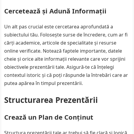
Cercetează și Adună Informații
Un alt pas crucial este cercetarea aprofundată a
subiectului tău. Folosește surse de încredere, cum ar fi
cărți academice, articole de specialitate și resurse
online verificate. Notează faptele importante, datele
cheie și orice alte informații relevante care vor sprijini
obiectivele prezentării tale. Asigură-te că înțelegi
contextul istoric și că poți răspunde la întrebări care ar
putea apărea în timpul prezentării.
Structurarea Prezentării
Crează un Plan de Conținut
Structura prezentării tale ar trebui să fie clară și logică.