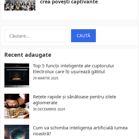
crea povești captivante
Caută
după:
Recent adaugate
Top 5 funcții inteligente ale cuptorului
Electrolux care îți ușurează gătitul
29 MARTIE 2025
Rețete rapide și sănătoase pentru zilele
aglomerate
30 DECEMBRIE 2024
Cum va schimba inteligența artificială lumea
noastră?