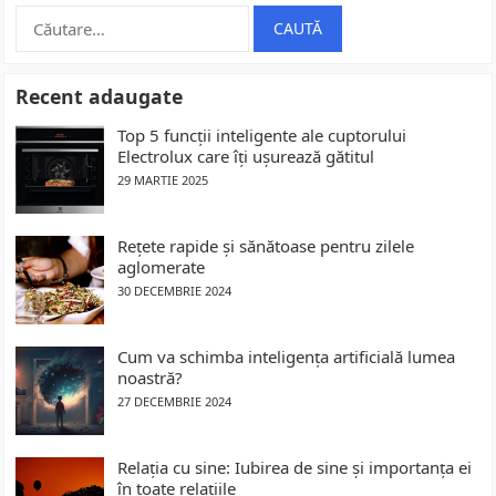
Caută
după:
Recent adaugate
Top 5 funcții inteligente ale cuptorului
Electrolux care îți ușurează gătitul
29 MARTIE 2025
Rețete rapide și sănătoase pentru zilele
aglomerate
30 DECEMBRIE 2024
Cum va schimba inteligența artificială lumea
noastră?
27 DECEMBRIE 2024
Relația cu sine: Iubirea de sine și importanța ei
în toate relațiile