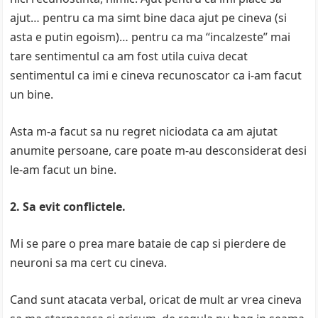
ajut… pentru ca ma simt bine daca ajut pe cineva (si
asta e putin egoism)… pentru ca ma “incalzeste” mai
tare sentimentul ca am fost utila cuiva decat
sentimentul ca imi e cineva recunoscator ca i-am facut
un bine.
Asta m-a facut sa nu regret niciodata ca am ajutat
anumite persoane, care poate m-au desconsiderat desi
le-am facut un bine.
2. Sa evit conflictele.
Mi se pare o prea mare bataie de cap si pierdere de
neuroni sa ma cert cu cineva.
Cand sunt atacata verbal, oricat de mult ar vrea cineva