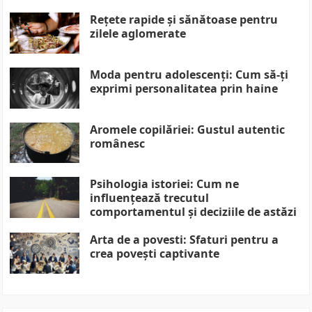
Rețete rapide și sănătoase pentru
zilele aglomerate
Moda pentru adolescenți: Cum să-ți
exprimi personalitatea prin haine
Aromele copilăriei: Gustul autentic
românesc
Psihologia istoriei: Cum ne
influențează trecutul
comportamentul și deciziile de astăzi
Arta de a povesti: Sfaturi pentru a
crea povești captivante