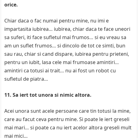
orice.
Chiar daca o fac numai pentru mine, nu imi e
impartasita iubirea… iubirea, chiar daca te face uneori
sa suferi, iti face sufletul mai frumos… si eu vreau sa
am un suflet frumos… si dincolo de tot ce simti, bun
sau rau, chiar si cand dispare, iubirea pentru prieteni,
pentru un iubit, lasa cele mai frumoase amintiri…
amintiri ca totusi ai trait… nu ai fost un robot cu
sufletul de piatra…
11. Sa iert tot unora si nimic altora.
Acei unora sunt acele persoane care tin totusi la mine,
care au facut ceva pentru mine. Si poate le iert greseli
mai mari… si poate ca nu iert acelor altora greseli mult
mai mici…