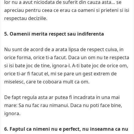
lor nu a avut niciodata de suferit din cauza asta… se
apreciau pentru ceea ce erau ca oameni si prieteni si isi
respectau deciziile.
5. Oamenii merita respect sau indiferenta
Nu sunt de acord de a arata lipsa de respect cuiva, in
orice forma, orice ti-a facut. Daca un om nu te respecta
si isi bate joc de tine, ignora-l. A-ti bate joc de orice om,
orice ti-ar fi facut el, mi se pare un gest extrem de
miselesc, care te coboara mult ca om.
De fapt regula asta ar putea fi incadrata in una mai
mare: Sa nu fac rau nimanui. Daca nu poti face bine,
ignora.
6. Faptul ca nimeni nu e perfect, nu inseamna ca nu