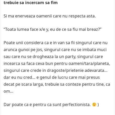
trebuie sa incercam sa fim
Si ma enerveaza oamenii care nu respecta asta.
“Toata lumea face x/e y, eu de ce sa fiu mai breaz?”
Poate unii considera ca e in van sa fii singurul care nu
arunca gunoi pe jos, singurul care nu se imbata muci
sau care nu se drogheaza la un party, singurul care
incearca sa faca ceva bun pentru oameni/tara/planeta,
singurul care crede in dragoste/prietenie adevarata…
dar eu nu cred… e genul de lucru care mai presus
decat pe scara larga, trebuie sa conteze pentru tine, ca
om…
Dar poate ca e pentru ca sunt perfectionista.
)