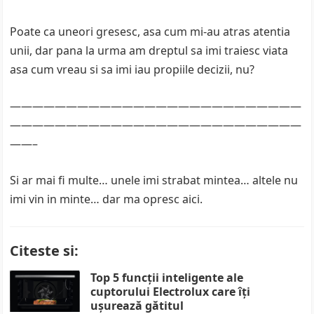
Poate ca uneori gresesc, asa cum mi-au atras atentia
unii, dar pana la urma am dreptul sa imi traiesc viata
asa cum vreau si sa imi iau propiile decizii, nu?
——————————————————————————
——————————————————————————
——–
Si ar mai fi multe… unele imi strabat mintea… altele nu
imi vin in minte… dar ma opresc aici.
Citeste si:
Top 5 funcții inteligente ale
cuptorului Electrolux care îți
ușurează gătitul