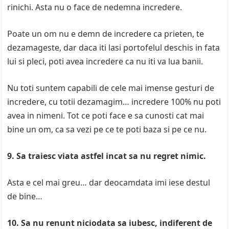
rinichi. Asta nu o face de nedemna incredere.
Poate un om nu e demn de incredere ca prieten, te
dezamageste, dar daca iti lasi portofelul deschis in fata
lui si pleci, poti avea incredere ca nu iti va lua banii.
Nu toti suntem capabili de cele mai imense gesturi de
incredere, cu totii dezamagim… incredere 100% nu poti
avea in nimeni. Tot ce poti face e sa cunosti cat mai
bine un om, ca sa vezi pe ce te poti baza si pe ce nu.
9. Sa traiesc viata astfel incat sa nu regret nimic.
Asta e cel mai greu… dar deocamdata imi iese destul
de bine…
10. Sa nu renunt niciodata sa iubesc, indiferent de