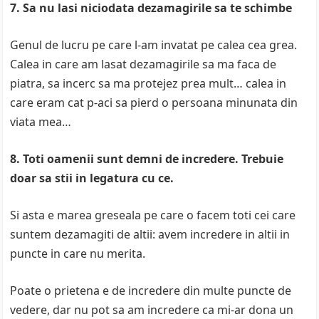
7. Sa nu lasi niciodata dezamagirile sa te schimbe
Genul de lucru pe care l-am invatat pe calea cea grea.
Calea in care am lasat dezamagirile sa ma faca de
piatra, sa incerc sa ma protejez prea mult… calea in
care eram cat p-aci sa pierd o persoana minunata din
viata mea…
8. Toti oamenii sunt demni de incredere. Trebuie
doar sa stii in legatura cu ce.
Si asta e marea greseala pe care o facem toti cei care
suntem dezamagiti de altii: avem incredere in altii in
puncte in care nu merita.
Poate o prietena e de incredere din multe puncte de
vedere, dar nu pot sa am incredere ca mi-ar dona un