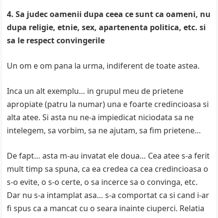
4. Sa judec oamenii dupa ceea ce sunt ca oameni, nu
dupa religie, etnie, sex, apartenenta politica, etc. si
sa le respect convingerile
Un om e om pana la urma, indiferent de toate astea.
Inca un alt exemplu… in grupul meu de prietene
apropiate (patru la numar) una e foarte credincioasa si
alta atee. Si asta nu ne-a impiedicat niciodata sa ne
intelegem, sa vorbim, sa ne ajutam, sa fim prietene…
De fapt… asta m-au invatat ele doua… Cea atee s-a ferit
mult timp sa spuna, ca ea credea ca cea credincioasa o
s-o evite, o s-o certe, o sa incerce sa o convinga, etc.
Dar nu s-a intamplat asa… s-a comportat ca si cand i-ar
fi spus ca a mancat cu o seara inainte ciuperci. Relatia