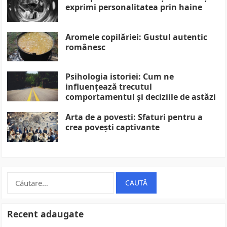
exprimi personalitatea prin haine
Aromele copilăriei: Gustul autentic
românesc
Psihologia istoriei: Cum ne
influențează trecutul
comportamentul și deciziile de astăzi
Arta de a povesti: Sfaturi pentru a
crea povești captivante
Caută
după:
Recent adaugate