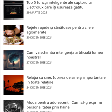
Top 5 funcții inteligente ale cuptorului
Electrolux care îți ușurează gătitul
29 MARTIE 2025
Rețete rapide și sănătoase pentru zilele
aglomerate
30 DECEMBRIE 2024
Cum va schimba inteligența artificială lumea
noastră?
27 DECEMBRIE 2024
Relația cu sine: Iubirea de sine și importanța ei
în toate relațiile
24 DECEMBRIE 2024
Moda pentru adolescenți: Cum să-ți exprimi
personalitatea prin haine