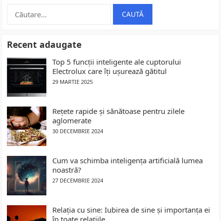
Caută
după:
Recent adaugate
Top 5 funcții inteligente ale cuptorului
Electrolux care îți ușurează gătitul
29 MARTIE 2025
Rețete rapide și sănătoase pentru zilele
aglomerate
30 DECEMBRIE 2024
Cum va schimba inteligența artificială lumea
noastră?
27 DECEMBRIE 2024
Relația cu sine: Iubirea de sine și importanța ei
în toate relațiile