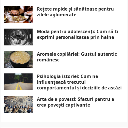
Rețete rapide și sănătoase pentru
zilele aglomerate
Moda pentru adolescenți: Cum să-ți
exprimi personalitatea prin haine
Aromele copilăriei: Gustul autentic
românesc
Psihologia istoriei: Cum ne
influențează trecutul
comportamentul și deciziile de astăzi
Arta de a povesti: Sfaturi pentru a
crea povești captivante