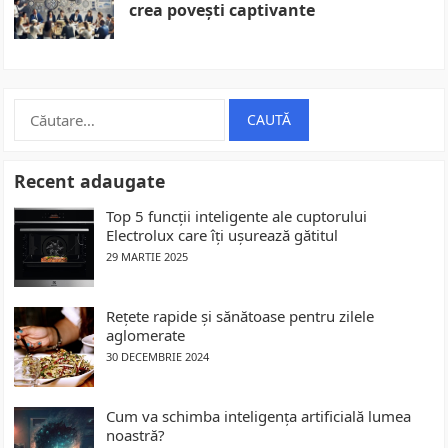
crea povești captivante
Caută
după:
Recent adaugate
Top 5 funcții inteligente ale cuptorului
Electrolux care îți ușurează gătitul
29 MARTIE 2025
Rețete rapide și sănătoase pentru zilele
aglomerate
30 DECEMBRIE 2024
Cum va schimba inteligența artificială lumea
noastră?