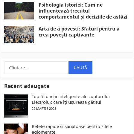
Psihologia istoriei: Cum ne
influențează trecutul
comportamentul și deciziile de astăzi
Arta de a povesti: Sfaturi pentru a
crea povești captivante
Caută
după:
Recent adaugate
Top 5 funcții inteligente ale cuptorului
Electrolux care îți ușurează gătitul
29 MARTIE 2025
Rețete rapide și sănătoase pentru zilele
aglomerate