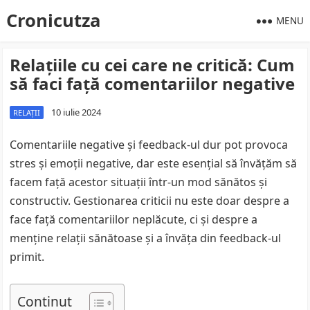
Cronicutza
MENU
Relațiile cu cei care ne critică: Cum
să faci față comentariilor negative
10 iulie 2024
RELAȚII
Comentariile negative și feedback-ul dur pot provoca
stres și emoții negative, dar este esențial să învățăm să
facem față acestor situații într-un mod sănătos și
constructiv. Gestionarea criticii nu este doar despre a
face față comentariilor neplăcute, ci și despre a
menține relații sănătoase și a învăța din feedback-ul
primit.
Continut