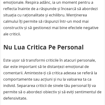
emoționale. Respira adânc, ia un moment pentru a
reflecta înainte de a răspunde și încearcă să abordezi
situația cu raționalitate și echilibru. Menținerea
calmului îți permite să răspunzi într-un mod mai
constructiv și să gestionezi mai bine efectele negative
ale criticii.
Nu Lua Critica Pe Personal
Este ușor să transformi criticile în atacuri personale,
dar este important să te distanțezi emoțional de
comentarii. Aminteste-ți că critica adesea se referă la
comportamente sau acțiuni și nu la valoarea ta ca
individ. Separarea criticii de sinele tău personal îți va
permite să o abordezi obiectiv și să eviți sentimentul de
defensivitate.