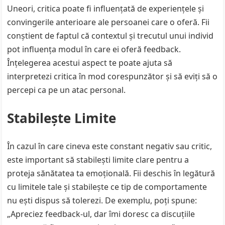
Uneori, critica poate fi influențată de experiențele și
convingerile anterioare ale persoanei care o oferă. Fii
conștient de faptul că contextul și trecutul unui individ
pot influența modul în care ei oferă feedback.
Înțelegerea acestui aspect te poate ajuta să
interpretezi critica în mod corespunzător și să eviți să o
percepi ca pe un atac personal.
Stabilește Limite
În cazul în care cineva este constant negativ sau critic,
este important să stabilești limite clare pentru a
proteja sănătatea ta emoțională. Fii deschis în legătură
cu limitele tale și stabilește ce tip de comportamente
nu ești dispus să tolerezi. De exemplu, poți spune:
„Apreciez feedback-ul, dar îmi doresc ca discuțiile