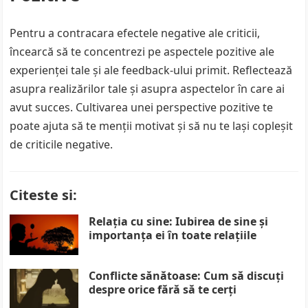
Pentru a contracara efectele negative ale criticii,
încearcă să te concentrezi pe aspectele pozitive ale
experienței tale și ale feedback-ului primit. Reflectează
asupra realizărilor tale și asupra aspectelor în care ai
avut succes. Cultivarea unei perspective pozitive te
poate ajuta să te menții motivat și să nu te lași copleșit
de criticile negative.
Citeste si:
Relația cu sine: Iubirea de sine și
importanța ei în toate relațiile
Conflicte sănătoase: Cum să discuți
despre orice fără să te cerți