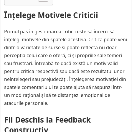
Înțelege Motivele Criticii
Primul pas în gestionarea criticii este să încerci să
înțelegi motivele din spatele acesteia. Critica poate veni
dintr-o varietate de surse și poate reflecta nu doar
percepția celui care o oferă, ci și propriile sale temeri
sau frustrări. Întreabă-te dacă există un motiv valid
pentru critica respectivă sau dacă este rezultatul unor
neînțelegeri sau prejudecăți. Înțelegerea motivației din
spatele comentariului te poate ajuta să răspunzi într-
un mod rațional și să te distanțezi emoțional de
atacurile personale.
Fii Deschis la Feedback
Constructiv