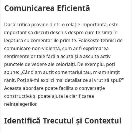
Comunicarea Eficientă
Dacă critica provine dintr-o relație importantă, este
important să discuți deschis despre cum te simți în
legătură cu comentariile primite. Folosește tehnici de
comunicare non-violentă, cum ar fi exprimarea
sentimentelor tale fără a acuza și a asculta activ
punctele de vedere ale celorlalți. De exemplu, poți
spune: „Când am auzit comentariul tău, m-am simțit
rănit. Poți să-mi explici mai detaliat ce ai vrut să spui?”
Aceasta abordare poate facilita o conversație
constructivă și poate ajuta la clarificarea
neînțelegerilor.
Identifică Trecutul și Contextul