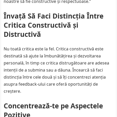
noastre să fie constructive și respectuoase.”
Învață Să Faci Distincția Între
Critica Constructivă și
Distructivă
Nu toată critica este la fel. Critica constructivă este
destinată să ajute la îmbunătățirea și dezvoltarea
personală, în timp ce critica distrugătoare are adesea
intenții de a submina sau a dăuna. Încearcă să faci
distincția între cele două și să îți concentrezi atenția
asupra feedback-ului care oferă oportunități de
creștere.
Concentrează-te pe Aspectele
Pozitive