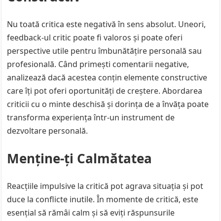
Nu toată critica este negativă în sens absolut. Uneori,
feedback-ul critic poate fi valoros și poate oferi
perspective utile pentru îmbunătățire personală sau
profesională. Când primești comentarii negative,
analizează dacă acestea conțin elemente constructive
care îți pot oferi oportunități de creștere. Abordarea
criticii cu o minte deschisă și dorința de a învăța poate
transforma experiența într-un instrument de
dezvoltare personală.
Menține-ți Calmătatea
Reacțiile impulsive la critică pot agrava situația și pot
duce la conflicte inutile. În momente de critică, este
esențial să rămâi calm și să eviți răspunsurile