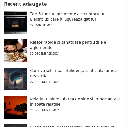
Recent adaugate
Top 5 funcții inteligente ale cuptorului
Electrolux care îți ușurează gătitul
29 MARTIE 2025
Rețete rapide și sănătoase pentru zilele
aglomerate
30 DECEMBRIE 2024
Cum va schimba inteligența artificială lumea
noastră?
27 DECEMBRIE 2024
Relația cu sine: Iubirea de sine și importanța ei
în toate relațiile
24 DECEMBRIE 2024