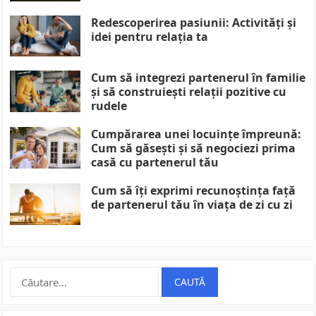
Redescoperirea pasiunii: Activități și
idei pentru relația ta
Cum să integrezi partenerul în familie
și să construiești relații pozitive cu
rudele
Cumpărarea unei locuințe împreună:
Cum să găsești și să negociezi prima
casă cu partenerul tău
Cum să îți exprimi recunoștința față
de partenerul tău în viața de zi cu zi
Caută
după: