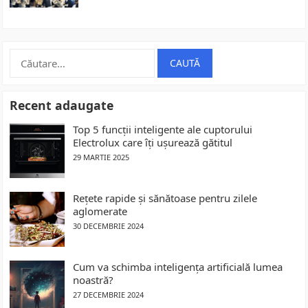
Caută
după:
Recent adaugate
Top 5 funcții inteligente ale cuptorului
Electrolux care îți ușurează gătitul
29 MARTIE 2025
Rețete rapide și sănătoase pentru zilele
aglomerate
30 DECEMBRIE 2024
Cum va schimba inteligența artificială lumea
noastră?
27 DECEMBRIE 2024