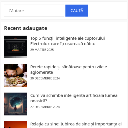
Caută
după:
Recent adaugate
Top 5 funcții inteligente ale cuptorului
Electrolux care îți ușurează gătitul
29 MARTIE 2025
Rețete rapide și sănătoase pentru zilele
aglomerate
30 DECEMBRIE 2024
Cum va schimba inteligența artificială lumea
noastră?
27 DECEMBRIE 2024
Relația cu sine: Iubirea de sine și importanța ei