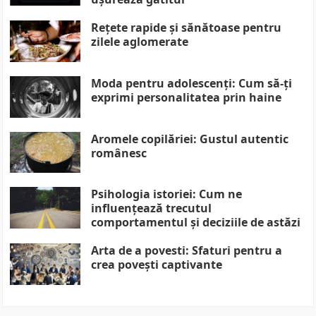
Rețete rapide și sănătoase pentru
zilele aglomerate
Moda pentru adolescenți: Cum să-ți
exprimi personalitatea prin haine
Aromele copilăriei: Gustul autentic
românesc
Psihologia istoriei: Cum ne
influențează trecutul
comportamentul și deciziile de astăzi
Arta de a povesti: Sfaturi pentru a
crea povești captivante