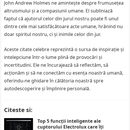
John Andrew Holmes ne amintește despre frumusețea
altruismului și a compasiunii umane. El subliniază
faptul că ajutorul celor din jurul nostru poate fi unul
dintre cele mai satisfăcătoare acte umane, hrănind nu
doar spiritul nostru, ci și inimile celor din jur.
Aceste citate celebre reprezintă o sursa de inspirație și
intelepciune într-o lume plină de provocări și
incertitudini. Ele ne încurajează să reflectăm, să
acționăm și să ne conectăm cu esența noastră umană,
oferindu-ne ghidare în călătoria noastră spre
autodescoperire și împlinire personală.
Citeste si:
Top 5 funcții inteligente ale
cuptorului Electrolux care îți