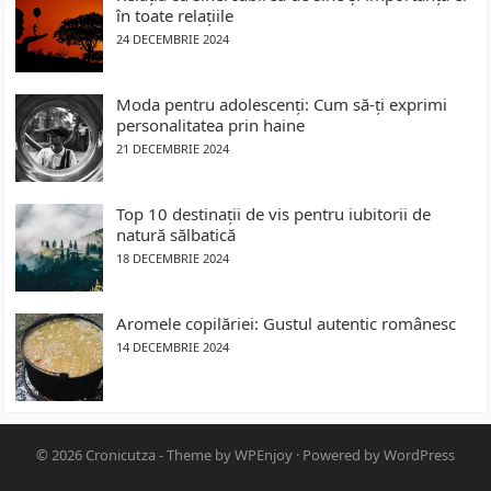
în toate relațiile
24 DECEMBRIE 2024
Moda pentru adolescenți: Cum să-ți exprimi
personalitatea prin haine
21 DECEMBRIE 2024
Top 10 destinații de vis pentru iubitorii de
natură sălbatică
18 DECEMBRIE 2024
Aromele copilăriei: Gustul autentic românesc
14 DECEMBRIE 2024
© 2026
Cronicutza
- Theme by
WPEnjoy
· Powered by
WordPress