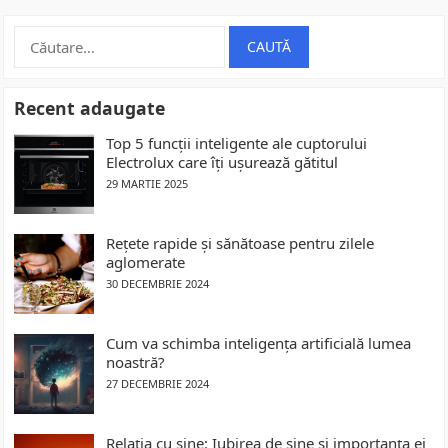
Caută
după:
Recent adaugate
Top 5 funcții inteligente ale cuptorului
Electrolux care îți ușurează gătitul
29 MARTIE 2025
Rețete rapide și sănătoase pentru zilele
aglomerate
30 DECEMBRIE 2024
Cum va schimba inteligența artificială lumea
noastră?
27 DECEMBRIE 2024
Relația cu sine: Iubirea de sine și importanța ei