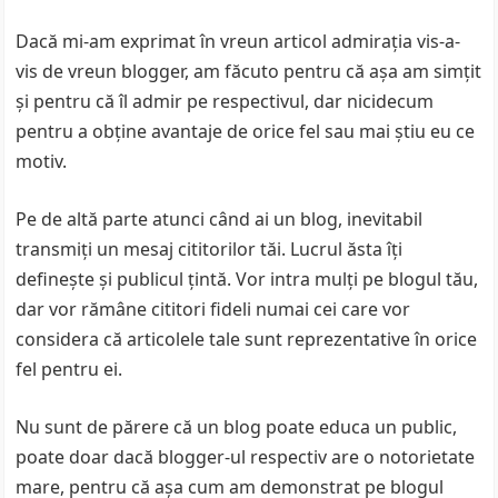
Dacă mi-am exprimat în vreun articol admiraţia vis-a-
vis de vreun blogger, am făcuto pentru că aşa am simţit
şi pentru că îl admir pe respectivul, dar nicidecum
pentru a obţine avantaje de orice fel sau mai ştiu eu ce
motiv.
Pe de altă parte atunci când ai un blog, inevitabil
transmiţi un mesaj cititorilor tăi. Lucrul ăsta îţi
defineşte şi publicul ţintă. Vor intra mulţi pe blogul tău,
dar vor rămâne cititori fideli numai cei care vor
considera că articolele tale sunt reprezentative în orice
fel pentru ei.
Nu sunt de părere că un blog poate educa un public,
poate doar dacă blogger-ul respectiv are o notorietate
mare, pentru că aşa cum am demonstrat pe blogul