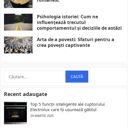
Psihologia istoriei: Cum ne
influențează trecutul
comportamentul și deciziile de astăzi
Arta de a povesti: Sfaturi pentru a
crea povești captivante
Caută
după:
Recent adaugate
Top 5 funcții inteligente ale cuptorului
Electrolux care îți ușurează gătitul
29 MARTIE 2025