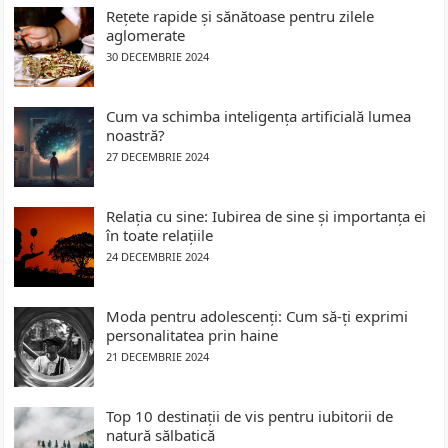
Rețete rapide și sănătoase pentru zilele
aglomerate
30 DECEMBRIE 2024
Cum va schimba inteligența artificială lumea
noastră?
27 DECEMBRIE 2024
Relația cu sine: Iubirea de sine și importanța ei
în toate relațiile
24 DECEMBRIE 2024
Moda pentru adolescenți: Cum să-ți exprimi
personalitatea prin haine
21 DECEMBRIE 2024
Top 10 destinații de vis pentru iubitorii de
natură sălbatică