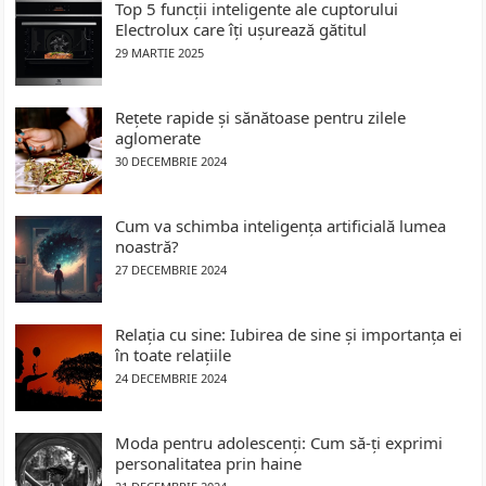
Top 5 funcții inteligente ale cuptorului
Electrolux care îți ușurează gătitul
29 MARTIE 2025
Rețete rapide și sănătoase pentru zilele
aglomerate
30 DECEMBRIE 2024
Cum va schimba inteligența artificială lumea
noastră?
27 DECEMBRIE 2024
Relația cu sine: Iubirea de sine și importanța ei
în toate relațiile
24 DECEMBRIE 2024
Moda pentru adolescenți: Cum să-ți exprimi
personalitatea prin haine