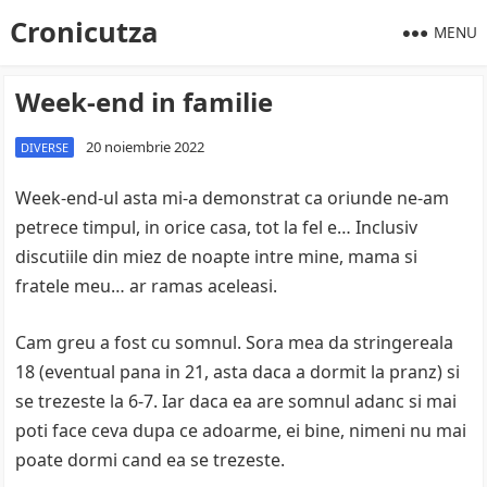
Cronicutza
MENU
Week-end in familie
20 noiembrie 2022
DIVERSE
Week-end-ul asta mi-a demonstrat ca oriunde ne-am
petrece timpul, in orice casa, tot la fel e… Inclusiv
discutiile din miez de noapte intre mine, mama si
fratele meu… ar ramas aceleasi.
Cam greu a fost cu somnul. Sora mea da stringereala
18 (eventual pana in 21, asta daca a dormit la pranz) si
se trezeste la 6-7. Iar daca ea are somnul adanc si mai
poti face ceva dupa ce adoarme, ei bine, nimeni nu mai
poate dormi cand ea se trezeste.