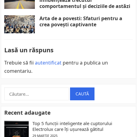
influențează trecutul
comportamentul și deciziile de astăzi
Arta de a povesti: Sfaturi pentru a
crea povești captivante
Lasă un răspuns
Trebuie să fii
autentificat
pentru a publica un
comentariu.
Caută
după:
Recent adaugate
Top 5 funcții inteligente ale cuptorului
Electrolux care îți ușurează gătitul
29 MARTIE 2025