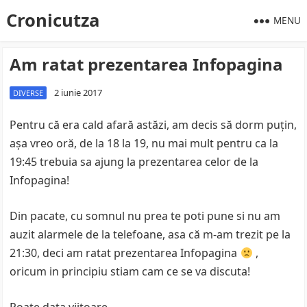
Cronicutza
MENU
Am ratat prezentarea Infopagina
2 iunie 2017
DIVERSE
Pentru că era cald afară astăzi, am decis să dorm puţin,
aşa vreo oră, de la 18 la 19, nu mai mult pentru ca la
19:45 trebuia sa ajung la prezentarea celor de la
Infopagina!
Din pacate, cu somnul nu prea te poti pune si nu am
auzit alarmele de la telefoane, asa că m-am trezit pe la
21:30, deci am ratat prezentarea Infopagina
,
oricum in principiu stiam cam ce se va discuta!