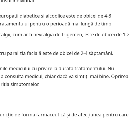
unsul individual.
ropatii diabetice și alcoolice este de obicei de 4-8
tratamentului pentru o perioadă mai lungă de timp.
lgii, cum ar fi nevralgia de trigemen, este de obicei de 1-2
ru paralizia facială este de obicei de 2-4 săptămâni.
nile medicului cu privire la durata tratamentului. Nu
 consulta medicul, chiar dacă vă simțiți mai bine. Oprirea
riția simptomelor.
ncție de forma farmaceutică și de afecțiunea pentru care