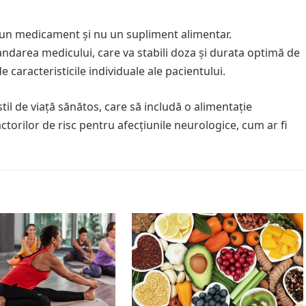
un medicament și nu un supliment alimentar.
ndarea medicului, care va stabili doza și durata optimă de
e caracteristicile individuale ale pacientului.
l de viață sănătos, care să includă o alimentație
 factorilor de risc pentru afecțiunile neurologice, cum ar fi