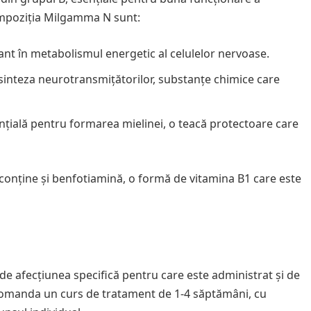
compoziția Milgamma N sunt:
ant în metabolismul energetic al celulelor nervoase.
 sinteza neurotransmițătorilor, substanțe chimice care
nțială pentru formarea mielinei, o teacă protectoare care
conține și benfotiamină, o formă de vitamina B1 care este
 afecțiunea specifică pentru care este administrat și de
ecomanda un curs de tratament de 1-4 săptămâni, cu