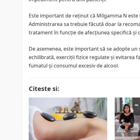
Este important de reținut că Milgamma N este 
Administrarea sa trebuie făcută doar la recoma
tratament în funcție de afecțiunea specifică și d
De asemenea, este important să se adopte un sti
echilibrată, exerciții fizice regulate și evitarea
fumatul și consumul excesiv de alcool.
Citeste si: