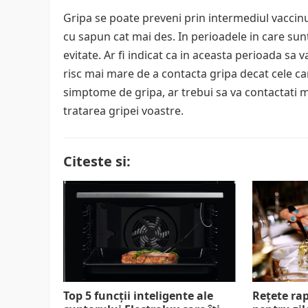
Gripa se poate preveni prin intermediul vaccinu
cu sapun cat mai des. In perioadele in care sun
evitate. Ar fi indicat ca in aceasta perioada s
risc mai mare de a contacta gripa decat cele c
simptome de gripa, ar trebui sa va contactati me
tratarea gripei voastre.
Citeste si:
Top 5 funcții inteligente ale
Rețete rap