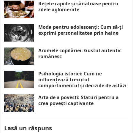
Rețete rapide și sănătoase pentru
zilele aglomerate
Moda pentru adolescenți: Cum să-ți
exprimi personalitatea prin haine
Aromele copilăriei: Gustul autentic
românesc
Psihologia istoriei: Cum ne
influențează trecutul
comportamentul și deciziile de astăzi
Arta de a povesti: Sfaturi pentru a
crea povești captivante
Lasă un răspuns