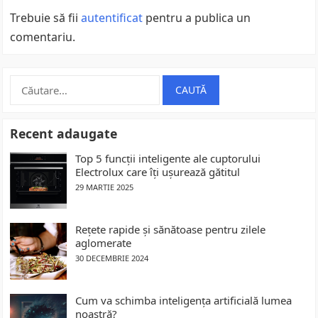
Trebuie să fii
autentificat
pentru a publica un
comentariu.
Caută
după:
Recent adaugate
Top 5 funcții inteligente ale cuptorului
Electrolux care îți ușurează gătitul
29 MARTIE 2025
Rețete rapide și sănătoase pentru zilele
aglomerate
30 DECEMBRIE 2024
Cum va schimba inteligența artificială lumea
noastră?