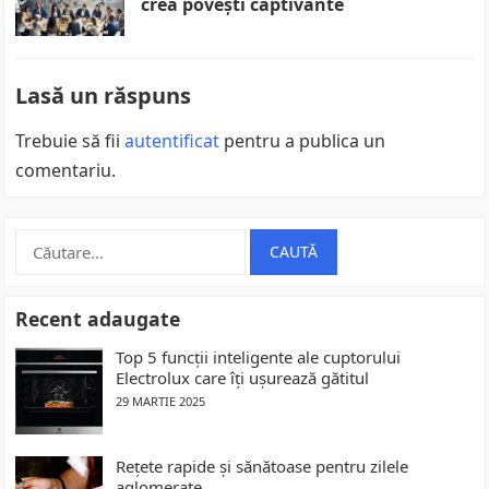
crea povești captivante
Lasă un răspuns
Trebuie să fii
autentificat
pentru a publica un
comentariu.
Caută
după:
Recent adaugate
Top 5 funcții inteligente ale cuptorului
Electrolux care îți ușurează gătitul
29 MARTIE 2025
Rețete rapide și sănătoase pentru zilele
aglomerate