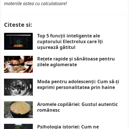
materiile astea cu calculatoare!
Citeste si:
Top 5 funcții inteligente ale
cuptorului Electrolux care îți
ușurează gătitul
Rețete rapide și sănătoase pentru
zilele aglomerate
Moda pentru adolescenți: Cum să-ți
exprimi personalitatea prin haine
Aromele copilăriei: Gustul autentic
românesc
Psihologia istoriei: Cum ne