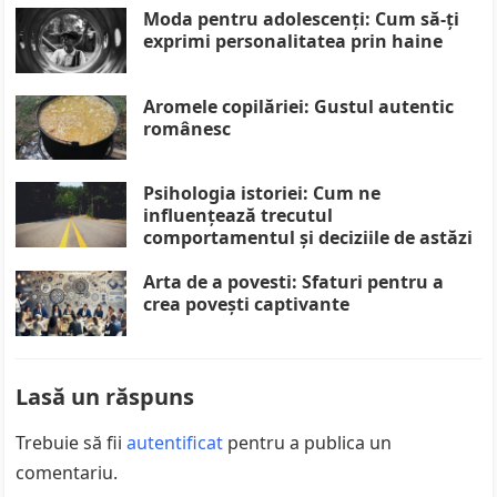
Moda pentru adolescenți: Cum să-ți
exprimi personalitatea prin haine
Aromele copilăriei: Gustul autentic
românesc
Psihologia istoriei: Cum ne
influențează trecutul
comportamentul și deciziile de astăzi
Arta de a povesti: Sfaturi pentru a
crea povești captivante
Lasă un răspuns
Trebuie să fii
autentificat
pentru a publica un
comentariu.