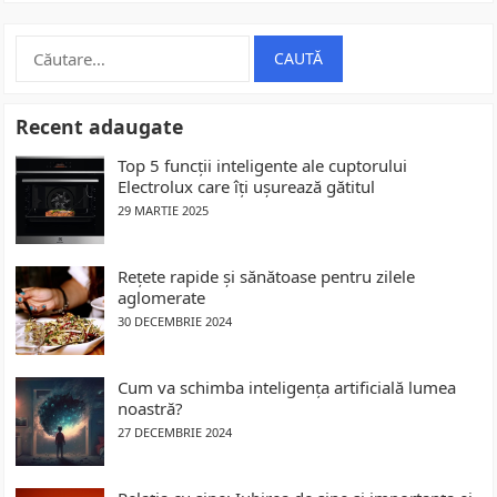
Caută
după:
Recent adaugate
Top 5 funcții inteligente ale cuptorului
Electrolux care îți ușurează gătitul
29 MARTIE 2025
Rețete rapide și sănătoase pentru zilele
aglomerate
30 DECEMBRIE 2024
Cum va schimba inteligența artificială lumea
noastră?
27 DECEMBRIE 2024