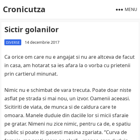
Cronicutza
MENU
Sictir golanilor
14 decembrie 2017
DIVERSE
Ca orice om care nu e angajat si nu are altceva de facut
in casa, am hotarat sa ies afara la o vorba cu prietenii
prin cartierul minunat.
Nimic nu e schimbat de vara trecuta. Poate doar niste
asflat pe strada si mai nou, un izvor. Oamenii aceeasi.
Sicitiriti de viata, de munca si de caldura care te
omoara. Manele duduie din daciile lor si micii sfaraie
pe gratar. Nimeni nu zice nimic, pentru ca de, e spatiu
public si poate iti gasesti masina zgariata. “Curva de