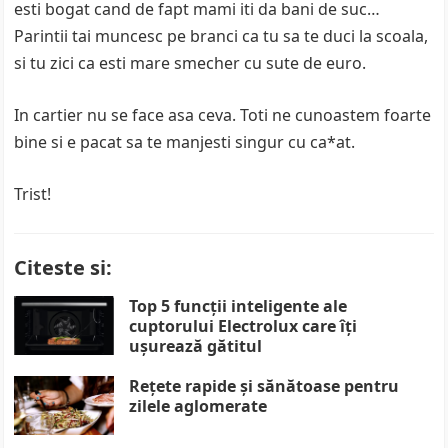
esti bogat cand de fapt mami iti da bani de suc…
Parintii tai muncesc pe branci ca tu sa te duci la scoala,
si tu zici ca esti mare smecher cu sute de euro.
In cartier nu se face asa ceva. Toti ne cunoastem foarte
bine si e pacat sa te manjesti singur cu ca*at.
Trist!
Citeste si:
Top 5 funcții inteligente ale
cuptorului Electrolux care îți
ușurează gătitul
Rețete rapide și sănătoase pentru
zilele aglomerate