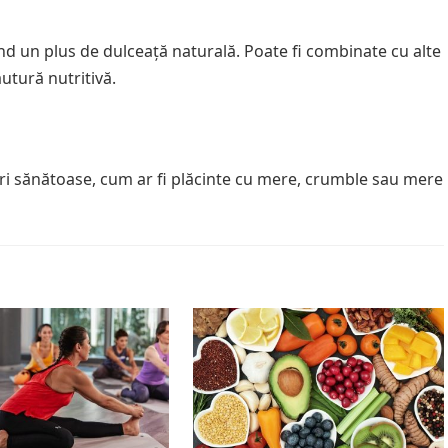
d un plus de dulceață naturală. Poate fi combinate cu alte
utură nutritivă.
uri sănătoase, cum ar fi plăcinte cu mere, crumble sau mere