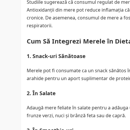
Studiile sugerează că consumul regulat de mere 
Antioxidanții din mere pot reduce inflamația căi
cronice. De asemenea, consumul de mere a fost 
respiratorii.
Cum Să Integrezi Merele în Diet
1. Snack-uri Sănătoase
Merele pot fi consumate ca un snack sănătos î
arahide pentru un aport suplimentar de protei
2. În Salate
Adaugă mere feliate în salate pentru a adăuga u
frunze verzi, nuci și brânză feta sau de capră.