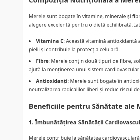
Merele sunt bogate în vitamine, minerale și fibr
alegere excelentă pentru o dietă echilibrată. I
Vitamina C
: Această vitamină antioxidantă a
pielii și contribuie la protecția celulară.
Fibre
: Merele conțin două tipuri de fibre, sol
ajută la menținerea unui sistem cardiovascular
Antioxidanți
: Merele sunt bogate în antioxi
neutralizarea radicalilor liberi și reduc riscul de
Beneficiile pentru Sănătate ale 
1. Îmbunătățirea Sănătății Cardiovascu
Merele contribuie la sănătatea cardiovasculară