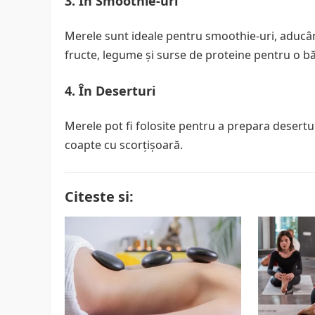
3. În Smoothie-uri
Merele sunt ideale pentru smoothie-uri, aducân
fructe, legume și surse de proteine pentru o bă
4. În Deserturi
Merele pot fi folosite pentru a prepara desert
coapte cu scorțișoară.
Citeste si: