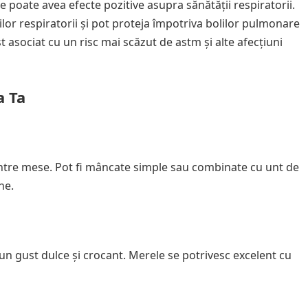
poate avea efecte pozitive asupra sănătății respiratorii.
lor respiratorii și pot proteja împotriva bolilor pulmonare
asociat cu un risc mai scăzut de astm și alte afecțiuni
a Ta
ntre mese. Pot fi mâncate simple sau combinate cu unt de
ne.
n gust dulce și crocant. Merele se potrivesc excelent cu