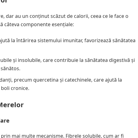
e, dar au un conținut scăzut de calorii, ceea ce le face o
ată câteva componente esențiale:
jută la întărirea sistemului imunitar, favorizează sănătatea
ubile și insolubile, care contribuie la sănătatea digestivă și
 sănătos.
danți, precum quercetina și catechinele, care ajută la
 boli cronice.
Merelor
lare
 prin mai multe mecanisme. Fibrele solubile, cum ar fi