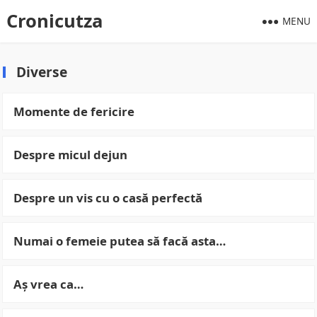
Cronicutza
MENU
Diverse
Momente de fericire
Despre micul dejun
Despre un vis cu o casă perfectă
Numai o femeie putea să facă asta…
Aș vrea ca…